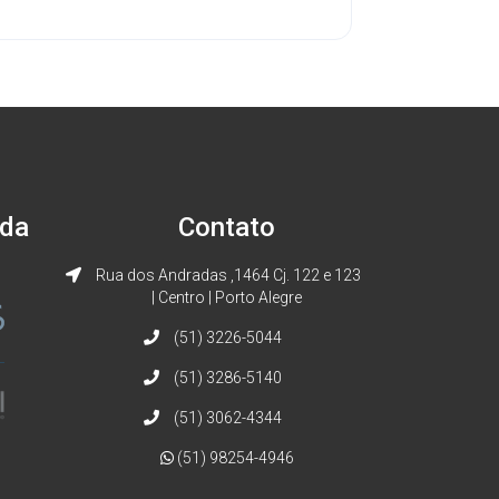
ada
Contato
Rua dos Andradas ,1464 Cj. 122 e 123
| Centro | Porto Alegre
(51) 3226-5044
(51) 3286-5140
(51) 3062-4344
(51) 98254-4946