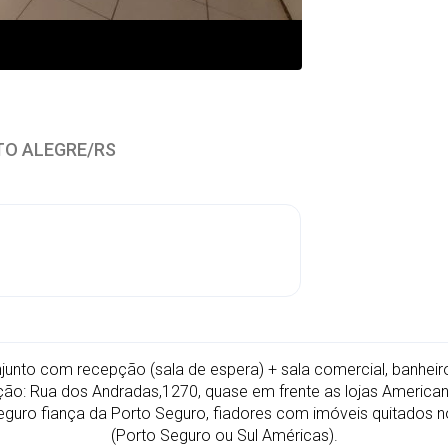
RTO ALEGRE/RS
unto com recepção (sala de espera) + sala comercial, banheiro
ção: Rua dos Andradas,1270, quase em frente as lojas Americana
eguro fiança da Porto Seguro, fiadores com imóveis quitados no
(Porto Seguro ou Sul Américas).