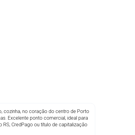
, cozinha, no coração do centro de Porto
s. Excelente ponto comercial, ideal para
 RS, CredPago ou título de capitalização