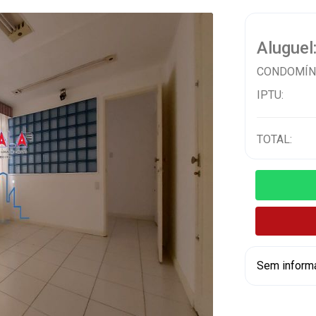
Aluguel
CONDOMÍN
IPTU:
TOTAL:
Sem inform