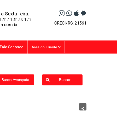
a Sexta feira.
12h / 13h às 17h.
CRECI/RS: 21561
la.com.br
Fale Conosco
Área do Cliente
Busca Avançada
Buscar