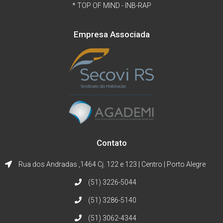
* TOP OF MIND - INB-RAP
Empresa Associada
Contato
Rua dos Andradas ,1464 Cj. 122 e 123 | Centro | Porto Alegre
(51) 3226-5044
(51) 3286-5140
(51) 3062-4344