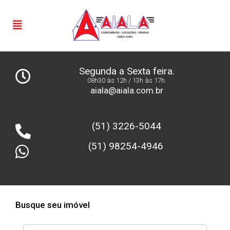
Segunda a Sexta feira.
08h30 às 12h / 13h às 17h.
aiala@aiala.com.br
(51) 3226-5044
(51) 98254-4946
Busque seu imóvel