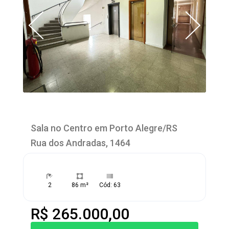
Sala no Centro em Porto Alegre/RS
Rua dos Andradas, 1464
2
86 m²
Cód: 63
R$ 265.000,00